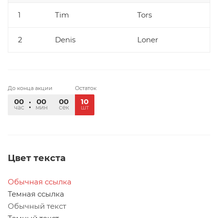
1
Tim
Tors
2
Denis
Loner
До конца акции
Остаток
00
00
00
10
час
мин
сек
шт
Цвет текста
Обычная ссылка
Темная ссылка
Обычный текст