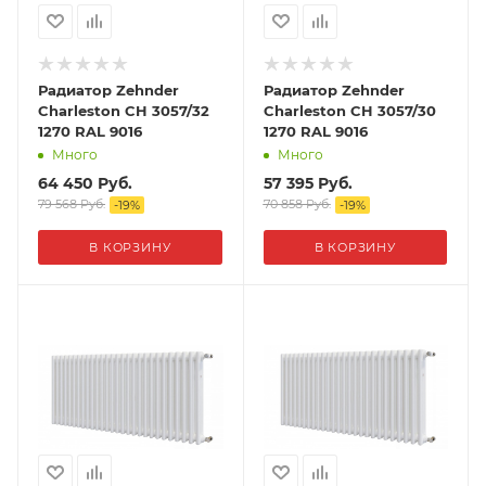
Радиатор Zehnder
Радиатор Zehnder
Charleston CH 3057/32
Charleston CH 3057/30
1270 RAL 9016
1270 RAL 9016
Много
Много
64 450
Руб.
57 395
Руб.
79 568
Руб.
70 858
Руб.
-
19
%
-
19
%
В КОРЗИНУ
В КОРЗИНУ