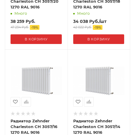
Charleston CH 3057/20
Charleston CH 3057/18
1270 RAL 9016
1270 RAL 9016
Много
Много
38 259
Руб.
34 038
Руб.
/шт
47 234
Руб.
42 022
Руб.
-
19
%
-
19
%
В КОРЗИНУ
В КОРЗИНУ
Радиатор Zehnder
Радиатор Zehnder
Charleston CH 3057/16
Charleston CH 3057/14
1270 RAL 9016
1270 RAL 9016