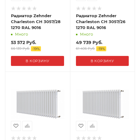
Радиатор Zehnder
Радиатор Zehnder
Charleston CH 3057/28
Charleston CH 3057/26
1270 RAL 9016
1270 RAL 9016
Много
Много
53 572
Руб.
49 739
Руб.
66 139
Руб.
61 406
Руб.
-
19
%
-
19
%
В КОРЗИНУ
В КОРЗИНУ