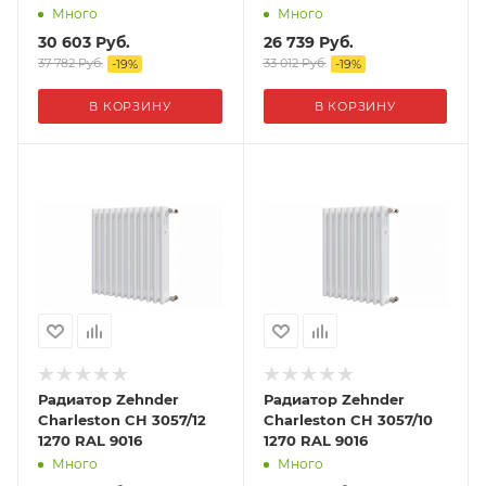
Много
Много
30 603
Руб.
26 739
Руб.
37 782
Руб.
33 012
Руб.
-
19
%
-
19
%
В КОРЗИНУ
В КОРЗИНУ
Радиатор Zehnder
Радиатор Zehnder
Charleston CH 3057/12
Charleston CH 3057/10
1270 RAL 9016
1270 RAL 9016
Много
Много