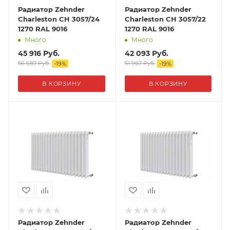
Радиатор Zehnder
Радиатор Zehnder
Charleston CH 3057/24
Charleston CH 3057/22
1270 RAL 9016
1270 RAL 9016
Много
Много
45 916
Руб.
42 093
Руб.
56 687
Руб.
51 967
Руб.
-
19
%
-
19
%
В КОРЗИНУ
В КОРЗИНУ
Радиатор Zehnder
Радиатор Zehnder