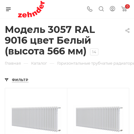
0
Модель 3057 RAL
9016 цвет Белый
(высота 566 мм)
14
—
—
Главная
Каталог
Горизонтальные трубчатые радиаторы
ФИЛЬТР