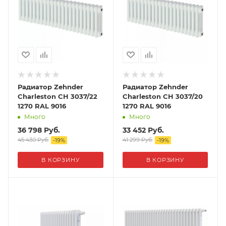
Радиатор Zehnder
Радиатор Zehnder
Charleston CH 3037/22
Charleston CH 3037/20
1270 RAL 9016
1270 RAL 9016
Много
Много
36 798
Руб.
33 452
Руб.
45 430
Руб.
41 299
Руб.
-
19
%
-
19
%
В КОРЗИНУ
В КОРЗИНУ