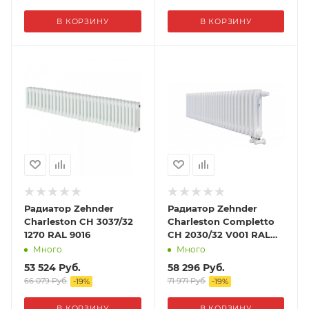
В КОРЗИНУ
В КОРЗИНУ
Радиатор Zehnder
Радиатор Zehnder
Charleston CH 3037/32
Charleston Completto
1270 RAL 9016
CH 2030/32 V001 RAL
9016
Много
Много
53 524
Руб.
58 296
Руб.
66 079
Руб.
71 971
Руб.
-
19
%
-
19
%
В КОРЗИНУ
В КОРЗИНУ