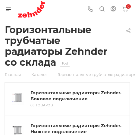
0
Горизонтальные
трубчатые
радиаторы Zehnder
со склада
168
—
—
Главная
Каталог
Горизонтальные трубчатые радиаторы
Горизонтальные радиаторы Zehnder.
Боковое подключение
66 ТОВАРОВ
Горизонтальные радиаторы Zehnder.
Нижнее подключение