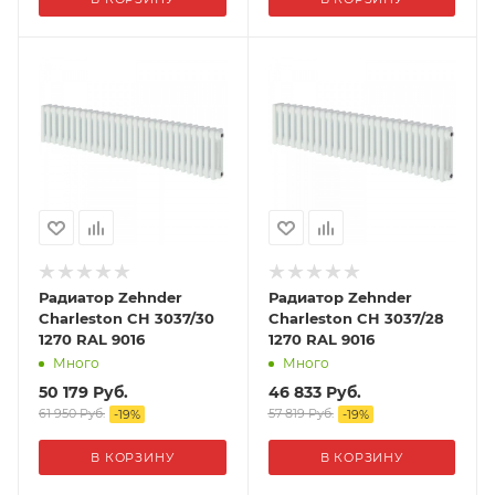
Радиатор Zehnder
Радиатор Zehnder
Charleston CH 3037/30
Charleston CH 3037/28
1270 RAL 9016
1270 RAL 9016
Много
Много
50 179
Руб.
46 833
Руб.
61 950
Руб.
57 819
Руб.
-
19
%
-
19
%
В КОРЗИНУ
В КОРЗИНУ