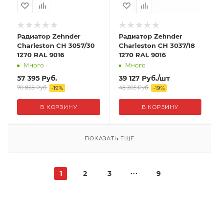
Радиатор Zehnder
Радиатор Zehnder
Charleston CH 3057/30
Charleston CH 3037/18
1270 RAL 9016
1270 RAL 9016
Много
Много
57 395
Руб.
39 127
Руб.
/шт
70 858
Руб.
48 305
Руб.
-
19
%
-
19
%
В КОРЗИНУ
В КОРЗИНУ
ПОКАЗАТЬ ЕЩЕ
1
2
3
9