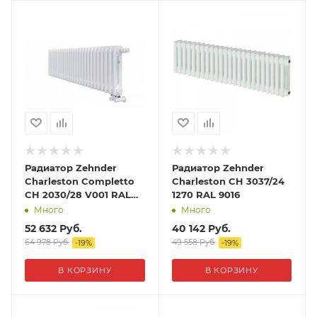
Радиатор Zehnder
Радиатор Zehnder
Charleston Completto
Charleston CH 3037/24
CH 2030/28 V001 RAL
1270 RAL 9016
9016
Много
Много
52 632
Руб.
40 142
Руб.
64 978
Руб.
49 558
Руб.
-
19
%
-
19
%
В КОРЗИНУ
В КОРЗИНУ