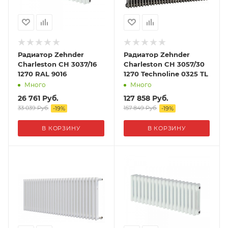
Радиатор Zehnder
Радиатор Zehnder
Charleston CH 3037/16
Charleston CH 3057/30
1270 RAL 9016
1270 Technoline 0325 TL
Много
Много
26 761
Руб.
127 858
Руб.
33 039
Руб.
157 849
Руб.
-
19
%
-
19
%
В КОРЗИНУ
В КОРЗИНУ