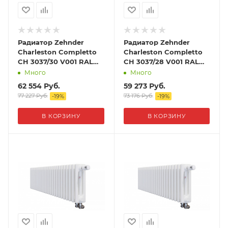
Радиатор Zehnder
Радиатор Zehnder
Charleston Completto
Charleston Completto
CH 3037/30 V001 RAL
CH 3037/28 V001 RAL
9016
9016
Много
Много
62 554
Руб.
59 273
Руб.
77 227
Руб.
73 176
Руб.
-
19
%
-
19
%
В КОРЗИНУ
В КОРЗИНУ