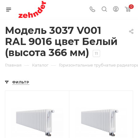
0
Модель 3037 V001
RAL 9016 цвет Белый
(высота 366 мм)
11
—
—
Главная
Каталог
Горизонтальные трубчатые радиаторы
ФИЛЬТР