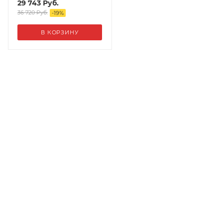
29 743
Руб.
36 720
Руб.
-
19
%
В КОРЗИНУ