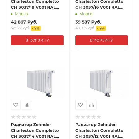
Charleston Completto
Charleston Completto
CH 3037/18 V001 RAL
CH 3037/16 V001 RAL
9016
9016
Много
Много
42 867
Руб.
39 587
Руб.
52 922
Руб.
48 873
Руб.
-
19
%
-
19
%
В КОРЗИНУ
В КОРЗИНУ
Радиатор Zehnder
Радиатор Zehnder
Charleston Completto
Charleston Completto
CH 3037/14 V001 RAL
CH 3037/12 V001 RAL