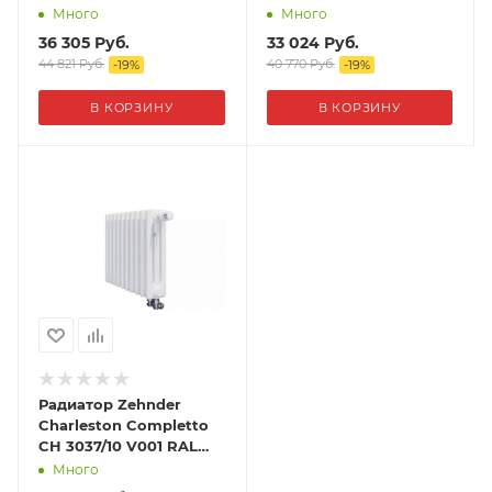
9016
9016
Много
Много
36 305
Руб.
33 024
Руб.
44 821
Руб.
40 770
Руб.
-
19
%
-
19
%
В КОРЗИНУ
В КОРЗИНУ
Радиатор Zehnder
Charleston Completto
CH 3037/10 V001 RAL
9016
Много