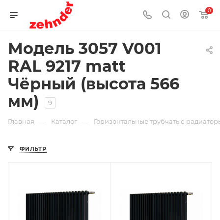
0
Модель 3057 V001
RAL 9217 matt
Чёрный (высота 566
мм)
9
—
—
Главная
Каталог
Горизонтальные трубчатые радиаторы
ФИЛЬТР