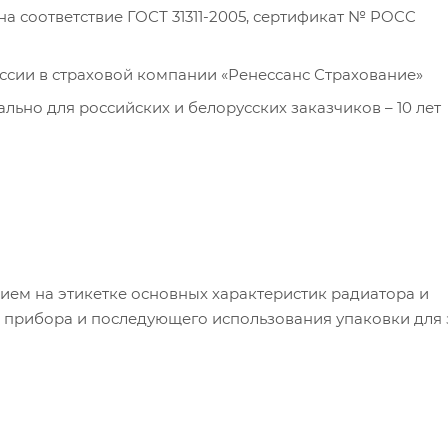
 соответствие ГОСТ 31311-2005, сертификат № POCC
оссии в страховой компании «Ренессанс Страхование»
льно для российских и белорусских заказчиков – 10 лет
нием на этикетке основных характеристик радиатора и
о прибора и последующего использования упаковки для