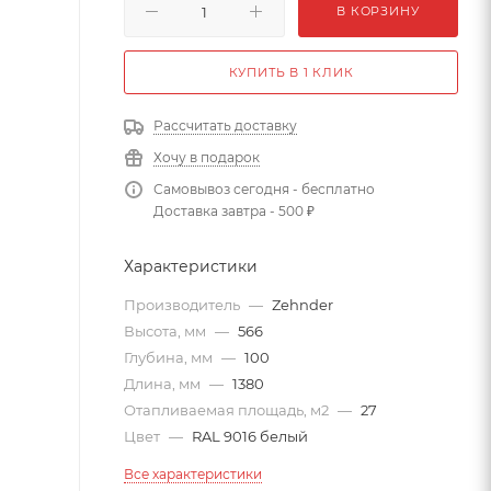
В КОРЗИНУ
КУПИТЬ В 1 КЛИК
Рассчитать доставку
Хочу в подарок
Самовывоз сегодня - бесплатно
Доставка завтра - 500 ₽
Характеристики
Производитель
—
Zehnder
Высота, мм
—
566
Глубина, мм
—
100
Длина, мм
—
1380
Отапливаемая площадь, м2
—
27
Цвет
—
RAL 9016 белый
Все характеристики