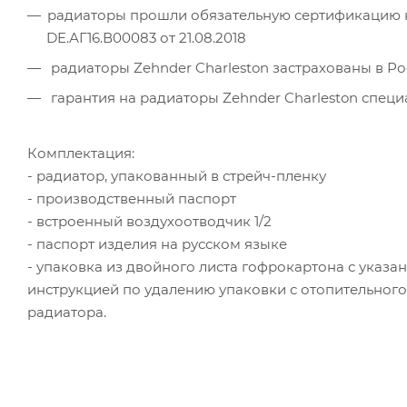
радиаторы прошли обязательную сертификацию на
DE.АГ16.В00083 от 21.08.2018
радиаторы Zehnder Charleston застрахованы в Р
гарантия на радиаторы Zehnder Charleston специа
Комплектация:
- радиатор, упакованный в стрейч-пленку
- производственный паспорт
- встроенный воздухоотводчик 1/2
- паспорт изделия на русском языке
- упаковка из двойного листа гофрокартона с указа
инструкцией по удалению упаковки с отопительног
радиатора.