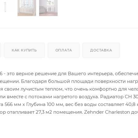
КАК КУПИТЬ
ОПЛАТА
ДОСТАВКА
16 - это верное решение для Вашего интерьера, обеспечи
мещении. Благодаря большой площади поверхности наг
я своим лучистым теплом, что очень комфортно для чел
и вместе с потоками нагретого воздуха. Радиатор CH 30
 566 мм х Глубина 100 мм, вес без воды составляет 40,8 к
ор отапливает 27,3 м2 помещения. Zehnder Charleston д