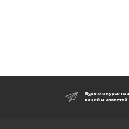
Будьте в курсе на
акций и новостей