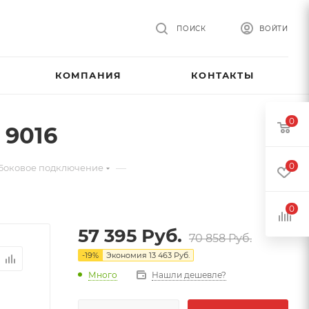
ПОИСК
ВОЙТИ
КОМПАНИЯ
КОНТАКТЫ
0
 9016
0
—
 Боковое подключение
0
57 395
Руб.
70 858
Руб.
-
19
%
Экономия
13 463
Руб.
Много
Нашли дешевле?