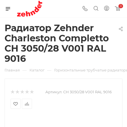
0
Радиатор Zehnder
Charleston Completto
CH 3050/28 V001 RAL
9016
—
—
Главная
Каталог
Горизонтальные трубчатые радиаторы
Артикул:
CH 3050/28 V001 RAL 9016