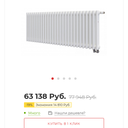
63 138
Руб.
77 948
Руб.
-
19
%
Экономия
14 810
Руб.
Много
Нашли дешевле?
КУПИТЬ В 1 КЛИК