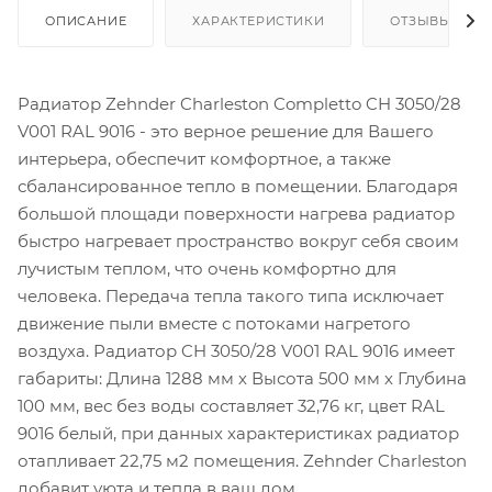
ОПИСАНИЕ
ХАРАКТЕРИСТИКИ
ОТЗЫВЫ
Радиатор Zehnder Charleston Completto CH 3050/28
V001 RAL 9016 - это верное решение для Вашего
интерьера, обеспечит комфортное, а также
сбалансированное тепло в помещении. Благодаря
большой площади поверхности нагрева радиатор
быстро нагревает пространство вокруг себя своим
лучистым теплом, что очень комфортно для
человека. Передача тепла такого типа исключает
движение пыли вместе с потоками нагретого
воздуха. Радиатор CH 3050/28 V001 RAL 9016 имеет
габариты: Длина 1288 мм х Высота 500 мм х Глубина
100 мм, вес без воды составляет 32,76 кг, цвет RAL
9016 белый, при данных характеристиках радиатор
отапливает 22,75 м2 помещения. Zehnder Charleston
добавит уюта и тепла в ваш дом.