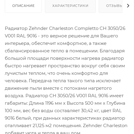
ОПИСАНИЕ
ХАРАКТЕРИСТИКИ
ОТЗЫВЫ
Радиатор Zehnder Charleston Completto CH 3050/26
V001 RAL 9016 - это верное решение для Вашего
интерьера, обеспечит комфортное, а также
сбалансированное тепло в помещении. Благодаря
большой площади поверхности нагрева радиатор
быстро нагревает пространство вокруг себя своим
лучистым теплом, что очень комфортно для
человека. Передача тепла такого типа исключает
движение пыли вместе с потоками нагретого
воздуха. Радиатор CH 3050/26 V001 RAL 9016 имеет
габариты: Длина 1196 мм х Высота 500 мм х Глубина
100 мм, вес без воды составляет 30,42 кг, цвет RAL
9016 белый, при данных характеристиках радиатор
отапливает 21,125 м2 помещения. Zehnder Charleston
добавит уюта и тепла в ваш дом.