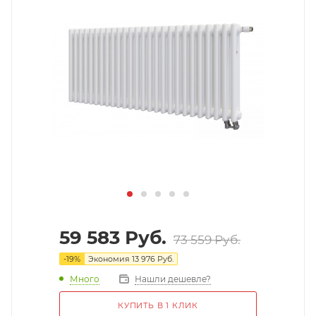
59 583
Руб.
73 559
Руб.
-
19
%
Экономия
13 976
Руб.
Много
Нашли дешевле?
КУПИТЬ В 1 КЛИК