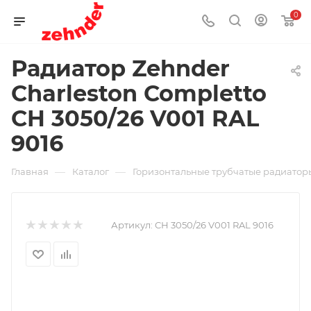
0
Радиатор Zehnder
Charleston Completto
CH 3050/26 V001 RAL
9016
—
—
Главная
Каталог
Горизонтальные трубчатые радиаторы
Артикул:
CH 3050/26 V001 RAL 9016