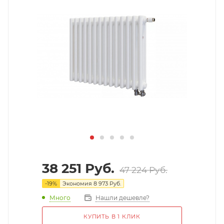
38 251
Руб.
47 224
Руб.
-
19
%
Экономия
8 973
Руб.
Много
Нашли дешевле?
КУПИТЬ В 1 КЛИК