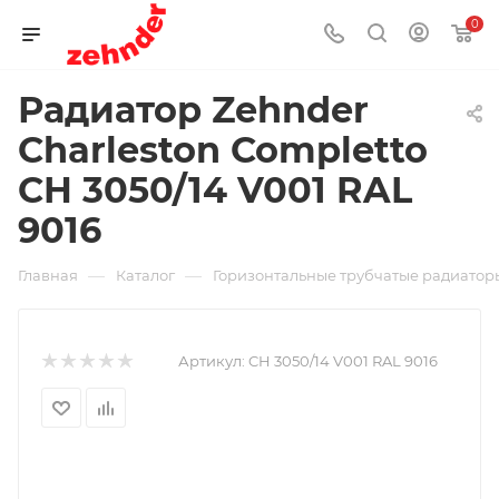
0
Радиатор Zehnder
Charleston Completto
CH 3050/14 V001 RAL
9016
—
—
Главная
Каталог
Горизонтальные трубчатые радиаторы
Артикул:
CH 3050/14 V001 RAL 9016