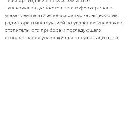
- паспорт изделия на русском языке
- упаковка из двойного листа гофрокартона с
указанием на этикетке основных характеристик
радиатора и инструкцией по удалению упаковки с
отопительного прибора и последующего
использования упаковки для защиты радиатора.