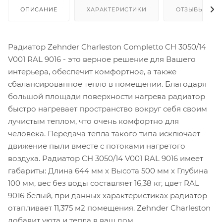
ОПИСАНИЕ
ХАРАКТЕРИСТИКИ
ОТЗЫВЫ
Радиатор Zehnder Charleston Completto CH 3050/14
V001 RAL 9016 - это верное решение для Вашего
интерьера, обеспечит комфортное, а также
сбалансированное тепло в помещении. Благодаря
большой площади поверхности нагрева радиатор
быстро нагревает пространство вокруг себя своим
лучистым теплом, что очень комфортно для
человека. Передача тепла такого типа исключает
движение пыли вместе с потоками нагретого
воздуха. Радиатор CH 3050/14 V001 RAL 9016 имеет
габариты: Длина 644 мм х Высота 500 мм х Глубина
100 мм, вес без воды составляет 16,38 кг, цвет RAL
9016 белый, при данных характеристиках радиатор
отапливает 11,375 м2 помещения. Zehnder Charleston
добавит уюта и тепла в ваш дом.