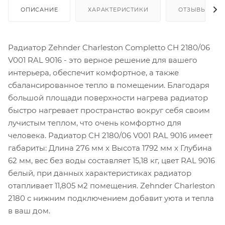
ОПИСАНИЕ
ХАРАКТЕРИСТИКИ
ОТЗЫВЫ
Радиатор Zehnder Charleston Completto CH 2180/06
V001 RAL 9016 - это верное решение для вашего
интерьера, обеспечит комфортное, а также
сбалансированное тепло в помещении. Благодаря
большой площади поверхности нагрева радиатор
быстро нагревает пространство вокруг себя своим
лучистым теплом, что очень комфортно для
человека. Радиатор CH 2180/06 V001 RAL 9016 имеет
габариты: Длина 276 мм х Высота 1792 мм х Глубина
62 мм, вес без воды составляет 15,18 кг, цвет RAL 9016
белый, при данных характеристиках радиатор
отапливает 11,805 м2 помещения. Zehnder Charleston
2180 с нижним подключением добавит уюта и тепла
в ваш дом.