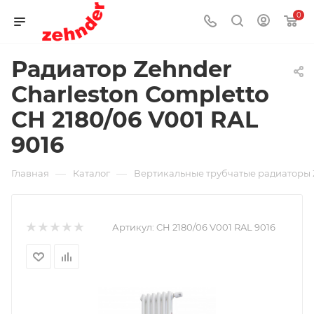
0
Радиатор Zehnder
Charleston Completto
CH 2180/06 V001 RAL
9016
—
—
Главная
Каталог
Вертикальные трубчатые радиаторы 
Артикул:
CH 2180/06 V001 RAL 9016