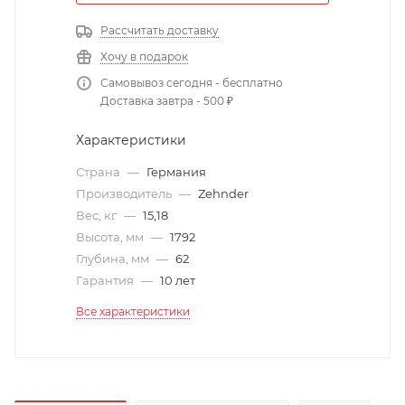
Рассчитать доставку
Хочу в подарок
Самовывоз сегодня - бесплатно
Доставка завтра - 500 ₽
Характеристики
Страна
—
Германия
Производитель
—
Zehnder
Вес, кг
—
15,18
Высота, мм
—
1792
Глубина, мм
—
62
Гарантия
—
10 лет
Все характеристики