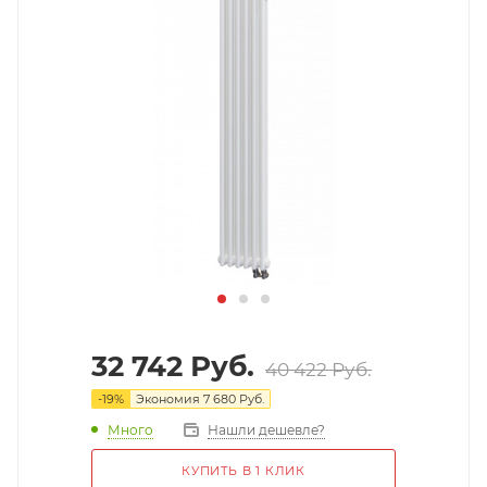
32 742
Руб.
40 422
Руб.
-
19
%
Экономия
7 680
Руб.
Много
Нашли дешевле?
КУПИТЬ В 1 КЛИК