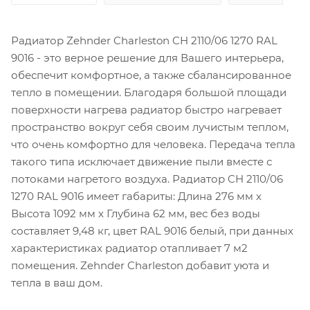
Радиатор Zehnder Charleston CH 2110/06 1270 RAL
9016 - это верное решение для Вашего интерьера,
обеспечит комфортное, а также сбалансированное
тепло в помещении. Благодаря большой площади
поверхности нагрева радиатор быстро нагревает
пространство вокруг себя своим лучистым теплом,
что очень комфортно для человека. Передача тепла
такого типа исключает движение пыли вместе с
потоками нагретого воздуха. Радиатор CH 2110/06
1270 RAL 9016 имеет габариты: Длина 276 мм х
Высота 1092 мм х Глубина 62 мм, вес без воды
составляет 9,48 кг, цвет RAL 9016 белый, при данных
характеристиках радиатор отапливает 7 м2
помещения. Zehnder Charleston добавит уюта и
тепла в ваш дом.