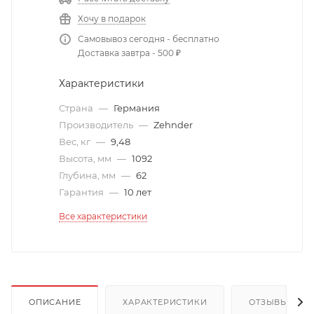
Хочу в подарок
Самовывоз сегодня - бесплатно
Доставка завтра - 500 ₽
Характеристики
Страна
—
Германия
Производитель
—
Zehnder
Вес, кг
—
9,48
Высота, мм
—
1092
Глубина, мм
—
62
Гарантия
—
10 лет
Все характеристики
ОПИСАНИЕ
ХАРАКТЕРИСТИКИ
ОТЗЫВЫ