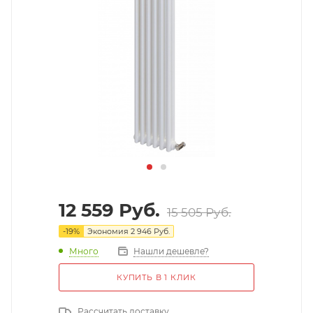
12 559
Руб.
15 505
Руб.
-
19
%
Экономия
2 946
Руб.
Много
Нашли дешевле?
КУПИТЬ В 1 КЛИК
Рассчитать доставку