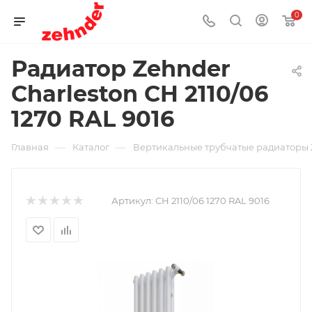
0
Радиатор Zehnder
Charleston CH 2110/06
1270 RAL 9016
—
—
Главная
Каталог
Вертикальные трубчатые радиаторы 
Артикул:
CH 2110/06 1270 RAL 9016