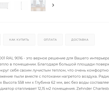
КАК КУПИТЬ
ОПЛАТА
ДОСТАВКА
001 RAL 9016 - это верное решение для Вашего интерьера
тепло в помещении. Благодаря большой площади повер
округ себя своим лучистым теплом, что очень комфортно
ижение пыли вместе с потоками нагретого воздуха. Рад
 Высота 558 мм х Глубина 62 мм, вес без воды составляет 
диатор отапливает 12,15 м2 помещения. Zehnder Charlest