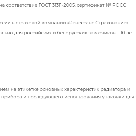
 соответствие ГОСТ 31311-2005, сертификат № POCC
оссии в страховой компании «Ренессанс Страхование»
льно для российских и белорусских заказчиков – 10 лет
нием на этикетке основных характеристик радиатора и
о прибора и последующего использования упаковки для