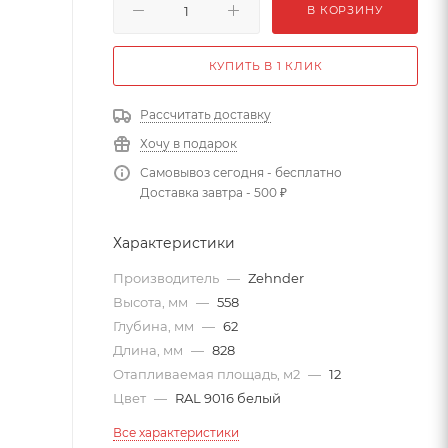
В КОРЗИНУ
КУПИТЬ В 1 КЛИК
Рассчитать доставку
Хочу в подарок
Самовывоз сегодня - бесплатно
Доставка завтра - 500 ₽
Характеристики
Производитель
—
Zehnder
Высота, мм
—
558
Глубина, мм
—
62
Длина, мм
—
828
Отапливаемая площадь, м2
—
12
Цвет
—
RAL 9016 белый
Все характеристики