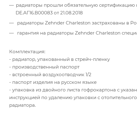
радиаторы прошли обязательную сертификацию на
DE.АГ16.В00083 от 21.08.2018
радиаторы Zehnder Charleston застрахованы в Р
гарантия на радиаторы Zehnder Charleston специа
Комплектация:
- радиатор, упакованный в стрейч-пленку
- производственный паспорт
- встроенный воздухоотводчик 1/2
- паспорт изделия на русском языке
- упаковка из двойного листа гофрокартона с указа
инструкцией по удалению упаковки с отопительног
радиатора.